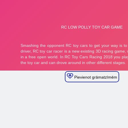
Pievienot grāmatzīmēm