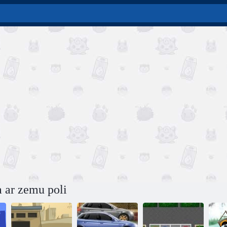
 ar zemu poli