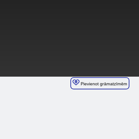
Pievienot grāmatzīmēm