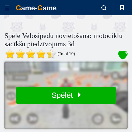
Spēle Velosipēdu novietošana: motociklu
sacīkšu piedzīvojums 3d
(Total 10)
Spēlēt