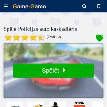
Spēle Policijas auto kaskadieris
(Total 10)
Spēlēt