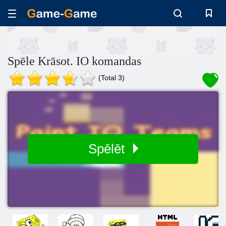
Spēle Krāsot. IO komandas
(Total 3)
Spēlēt