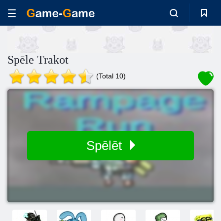
Spēle Trakot
(Total 10)
Spēlēt