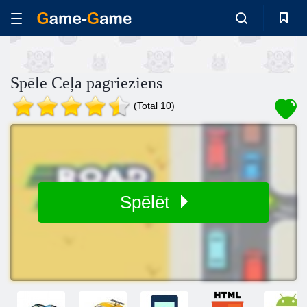
Spēle Ceļa pagrieziens
(Total 10)
Spēlēt