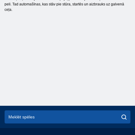
peli. Tad automašīnas, kas stāv pie stūra, startēs un aizbrauks uz galvenā
ceļa.