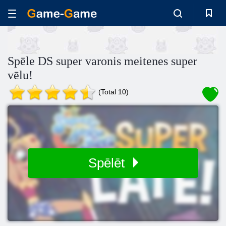
Spēle DS super varonis meitenes super
vēlu!
(Total 10)
Spēlēt