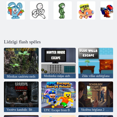
Līdzīgi flash spēles
Mednieku mājas aizbēgšana
Zilās villas aizbēgšana
Mistikas saulrieta mežs
Vectēvs kanibāls: Bēgšana no maniaka
Skolēnu bēgšana 2: Ciems
EPIC Escape from Barrys Prison