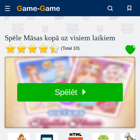
Spēle Māsas kopā uz visiem laikiem
(Total 10)
Spēlēt