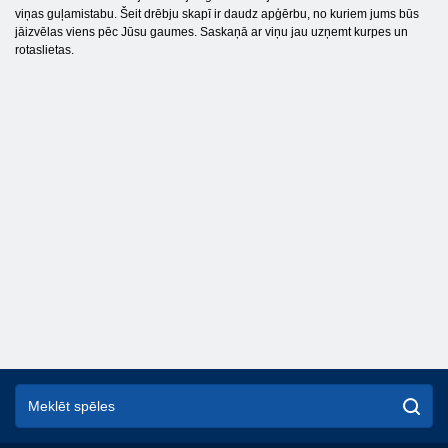
viņas guļamistabu. Šeit drēbju skapī ir daudz apģērbu, no kuriem jums būs
jāizvēlas viens pēc Jūsu gaumes. Saskaņā ar viņu jau uzņemt kurpes un
rotaslietas.