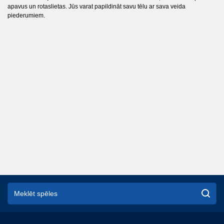
apavus un rotaslietas. Jūs varat papildināt savu tēlu ar sava veida
piederumiem.