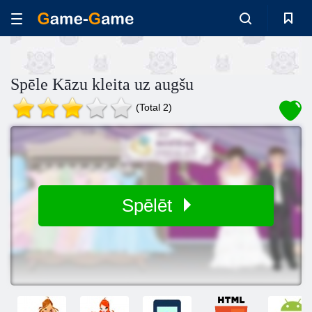
Spēle Kāzu kleita uz augšu
(Total 2)
Spēlēt