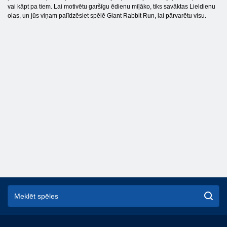
vai kāpt pa tiem. Lai motivētu garšīgu ēdienu mīļāko, tiks savāktas Lieldienu
olas, un jūs viņam palīdzēsiet spēlē Giant Rabbit Run, lai pārvarētu visu.