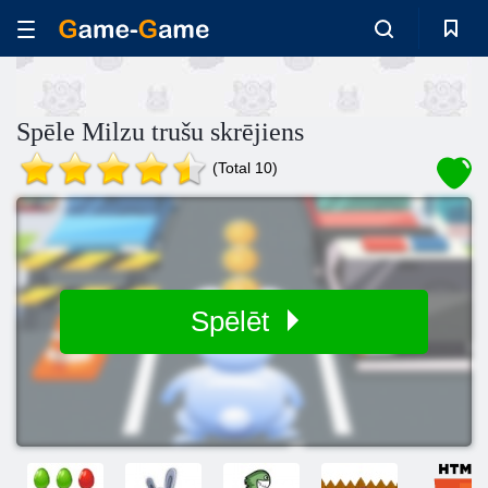
Spēle Milzu trušu skrējiens
(Total 10)
Spēlēt