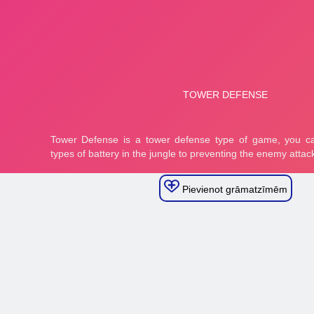
Pievienot grāmatzīmēm