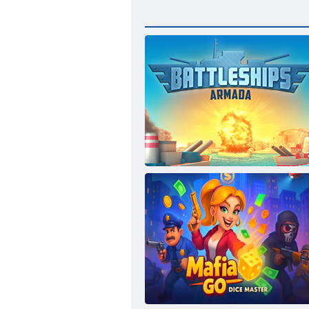
Kaujas kuģi armada