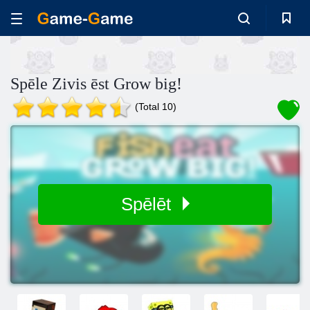
Spēle Zivis ēst Grow big!
(Total 10)
Spēlēt