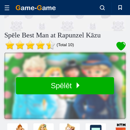
Spēle Best Man at Rapunzel Kāzu
(Total 10)
Spēlēt