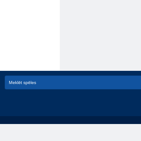
© game-game - spēles online