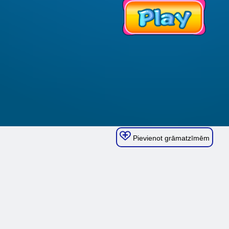
Pievienot grāmatzīmēm