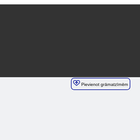
Pievienot grāmatzīmēm