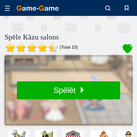
Spēle Kāzu salons
(Total 10)
Spēlēt