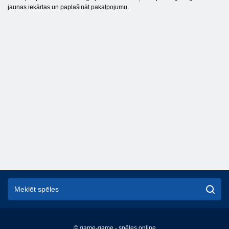
jaunas iekārtas un paplašināt pakalpojumu.
© game-game - spēles online