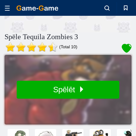
Spēle Tequila Zombies 3
(Total 10)
Spēlēt