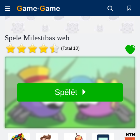
Spēle Mīlestības web
(Total 10)
Spēlēt