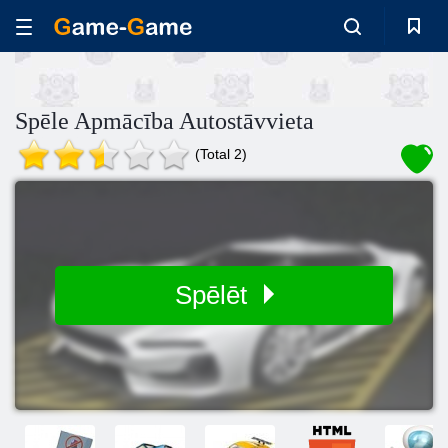
Spēle Apmācība Autostāvvieta
(Total 2)
Spēlēt