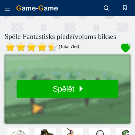
Spēle Fantastisks piedzīvojums bikses
(Total 756)
Spēlēt