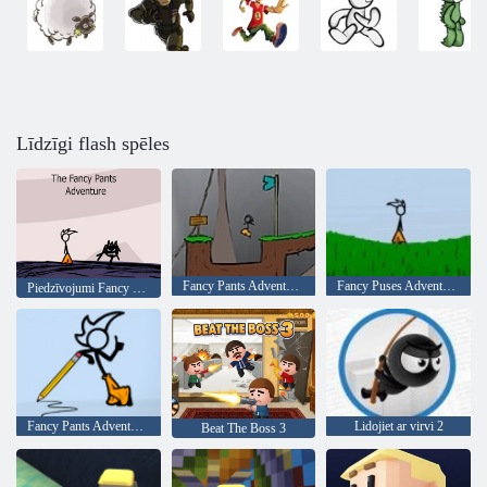
Līdzīgi flash spēles
Fancy Pants Adventure: World 2
Fancy Puses Adventure 2
Piedzīvojumi Fancy Pants Man
Fancy Pants Adventure: World 3
Lidojiet ar virvi 2
Beat The Boss 3