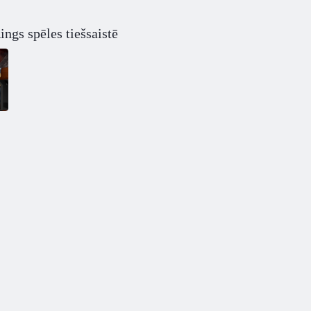
ngs spēles tiešsaistē