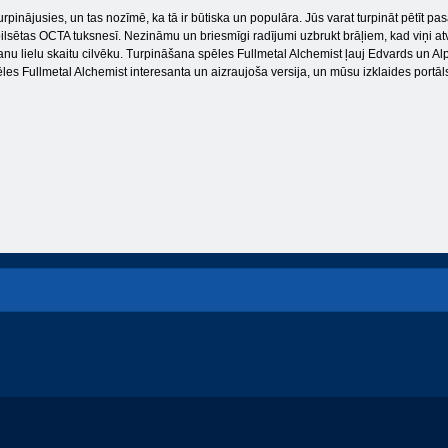
turpinājusies, un tas nozīmē, ka tā ir būtiska un populāra. Jūs varat turpināt pētīt p
lsētas OCTA tuksnesī. Nezināmu un briesmīgi radījumi uzbrukt brāļiem, kad viņi atver
šanu lielu skaitu cilvēku. Turpināšana spēles Fullmetal Alchemist ļauj Edvards un Alp
ēles Fullmetal Alchemist interesanta un aizraujoša versija, un mūsu izklaides portāls