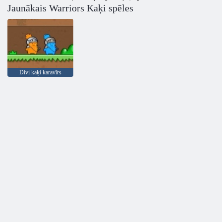
Jaunākais Warriors Kaķi spēles
Divi kaķi karavīrs