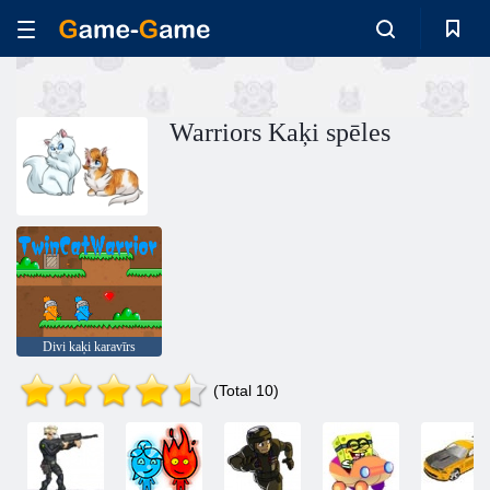
Warriors Kaķi spēles
Divi kaķi karavīrs
(Total 10)