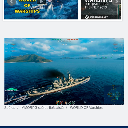
Spēles
MMORPG spēles tiešsaistē
WORLD OF Varships