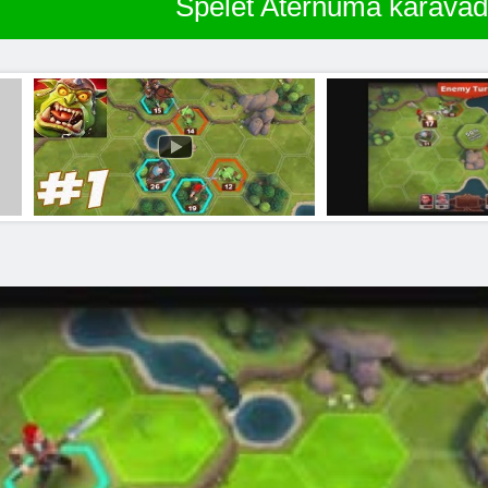
Spēlēt Aternuma karavad