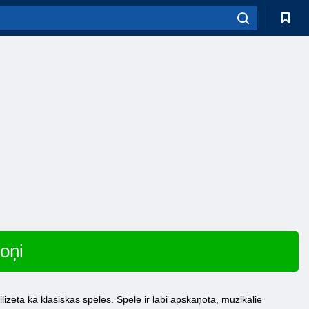
oņi
ilizēta kā klasiskas spēles. Spēle ir labi apskaņota, muzikālie