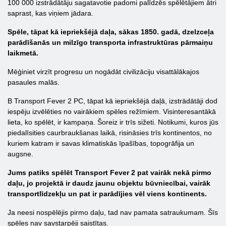
100 000 izstrādātāju sagatavotie padomi palīdzēs spēlētājiem ātri
saprast, kas viņiem jādara.
Spēle, tāpat kā iepriekšējā daļa, sākas 1850. gadā, dzelzceļa
parādīšanās un milzīgo transporta infrastruktūras pārmaiņu
laikmetā.
Mēģiniet virzīt progresu un nogādāt civilizāciju visattālākajos
pasaules malās.
В Transport Fever 2 PC, tāpat kā iepriekšējā daļā, izstrādātāji dod
iespēju izvēlēties no vairākiem spēles režīmiem. Visinteresantākā
lieta, ko spēlēt, ir kampaņa. Šoreiz ir trīs sižeti. Notikumi, kuros jūs
piedalīsities caurbraukšanas laikā, risināsies trīs kontinentos, no
kuriem katram ir savas klimatiskās īpašības, topogrāfija un
augsne.
Jums patiks spēlēt Transport Fever 2 pat vairāk nekā pirmo
daļu, jo projektā ir daudz jaunu objektu būvniecībai, vairāk
transportlīdzekļu un pat ir parādījies vēl viens kontinents.
Ja neesi nospēlējis pirmo daļu, tad nav pamata satraukumam. Šīs
spēles nav savstarpēji saistītas.