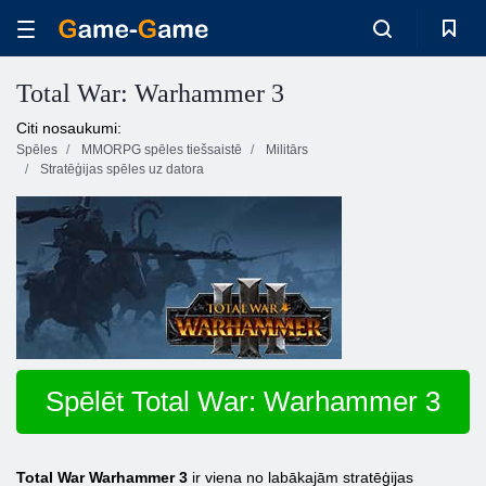
Total War: Warhammer 3
Citi nosaukumi:
Spēles
MMORPG spēles tiešsaistē
Militārs
Stratēģijas spēles uz datora
Spēlēt Total War: Warhammer 3
Total War Warhammer 3
ir viena no labākajām stratēģijas