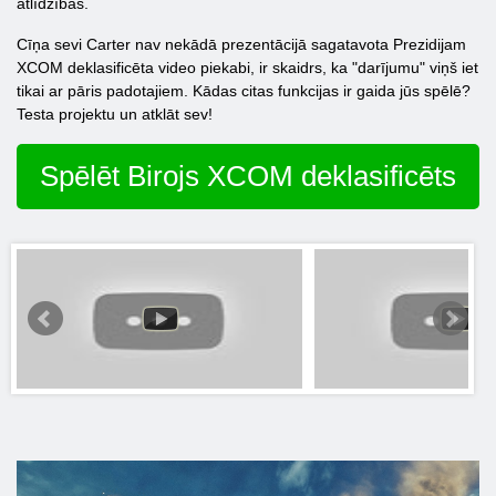
atlīdzības.
Cīņa sevi Carter nav nekādā prezentācijā sagatavota Prezidijam
XCOM deklasificēta video piekabi, ir skaidrs, ka "darījumu" viņš iet
tikai ar pāris padotajiem. Kādas citas funkcijas ir gaida jūs spēlē?
Testa projektu un atklāt sev!
Spēlēt Birojs XCOM deklasificēts