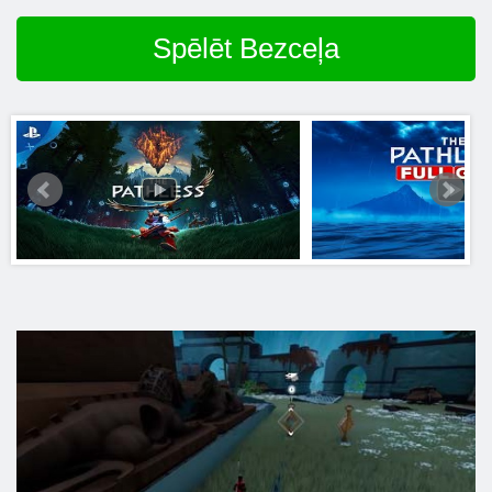
Spēlēt Bezceļa