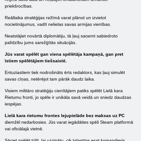
priekšrocības.
Reāllaika stratēģijas režīmā varat plānot un izvietot
nocietinājumus, vadīt nelielas savas armijas vienības.
Neatstājiet novārtā diplomātiju, tā ļauj saņemt sabiedroto
palīdzību jums sarežģītās situācijās.
Jūs varat spēlēt gan viena spēlētāja kampaņā, gan pret
īstiem spēlētājiem tiešsaistē.
Entuziastiem tiek nodrošināts ērts redaktors, kas ļauj simulēt
savas cīņas, netērējot tam pārāk daudz laika.
Visiem militāro stratēģiju cienītājiem patiks spēlēt Lielā kara
Rietumu fronti, jo spēle ir unikāla savā veidā un sniedz daudzas
iespējas.
Lielā kara rietumu frontes lejupielāde bez maksas uz PC
diemžēl nedarbosies. Jūs varat iegādāties spēli Steam platformā
vai oficiālajā vietnē.
Sāciet spēlēt tūlīt, lai uzzinātu, cik talantīgs esat komandieris