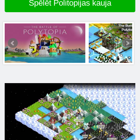
Spēlēt Politopijas kauja