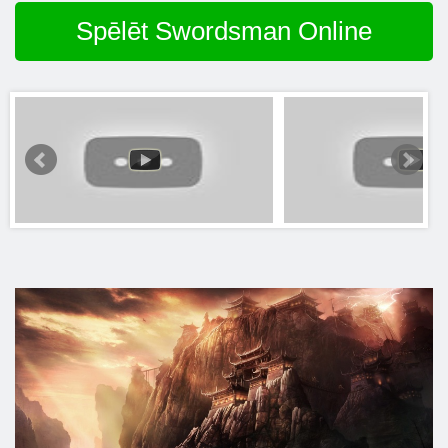
Spēlēt Swordsman Online