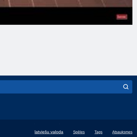
English
latviešu valoda
Spēles
Tags
Atsauksmes