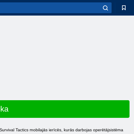
ika
Survival Tactics mobilajās ierīcēs, kurās darbojas operētājsistēma