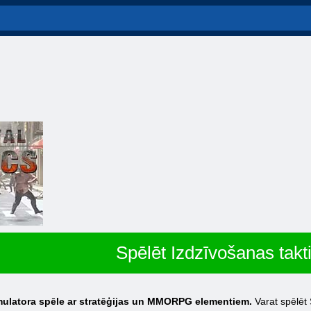
Spēlēt Izdzīvošanas takt
imulatora spēle ar stratēģijas un MMORPG elementiem.
Varat spēlēt 