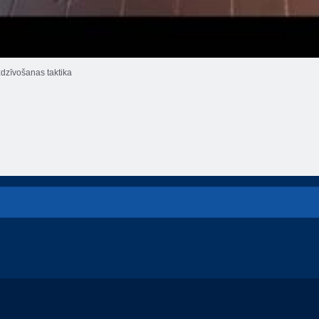
zdzīvošanas taktika