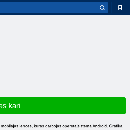
es kari
 mobilajās ierīcēs, kurās darbojas operētājsistēma Android. Grafika