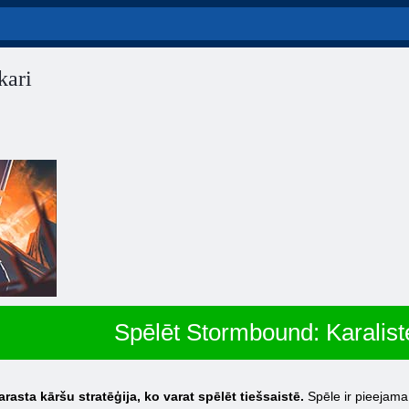
kari
Spēlēt Stormbound: Karalist
sta kāršu stratēģija, ko varat spēlēt tiešsaistē.
Spēle ir pieejama