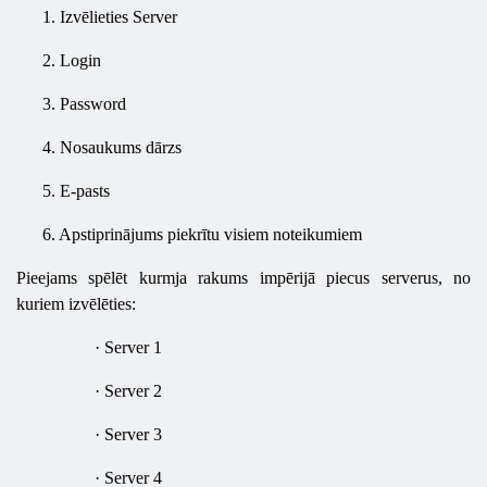
1.
Izvēlieties Server
2.
Login
3.
Password
4.
Nosaukums dārzs
5.
E-pasts
6.
Apstiprinājums piekrītu visiem noteikumiem
Pieejams spēlēt kurmja rakums impērijā piecus serverus, no
kuriem izvēlēties:
·
Server 1
·
Server 2
·
Server 3
·
Server 4