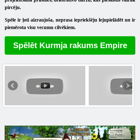
pircēju.
Spēle ir ļoti aizraujoša, neprasa iepriekšēju lejupielādēt un ir
piemērota visu vecumu cilvēkiem.
Spēlēt Kurmja rakums Empire