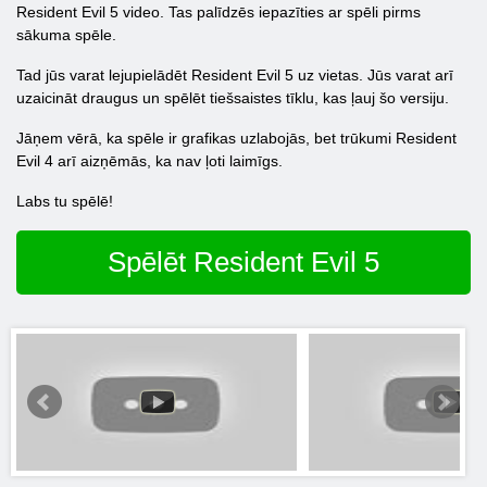
Resident Evil 5 video. Tas palīdzēs iepazīties ar spēli pirms
sākuma spēle.
Tad jūs varat lejupielādēt Resident Evil 5 uz vietas. Jūs varat arī
uzaicināt draugus un spēlēt tiešsaistes tīklu, kas ļauj šo versiju.
Jāņem vērā, ka spēle ir grafikas uzlabojās, bet trūkumi Resident
Evil 4 arī aizņēmās, ka nav ļoti laimīgs.
Labs tu spēlē!
Spēlēt Resident Evil 5