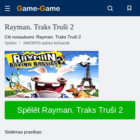
Rayman. Traks Truši 2
Citi nosaukumi: Rayman. Traks Truši 2
Spēles
MMORPG spēles tiešsaistē
Spēlēt Rayman. Traks Truši 2
Sistēmas prasības: