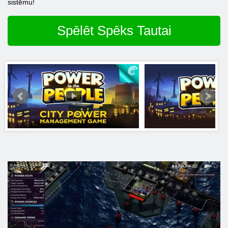
sistēmu!
Spēlēt Spēks Tautai