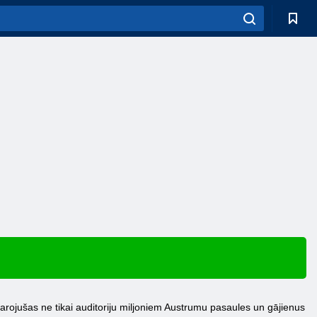
ekarojušas ne tikai auditoriju miljoniem Austrumu pasaules un gājienus