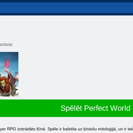
antāzija
Spēlēt Perfect World
yer RPG izstrādāts Ķīnā. Spēle ir balstīta uz ķīniešu mitoloģijā, un ir i