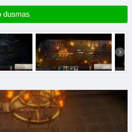
go dusmas