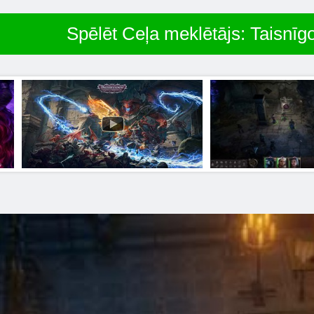
Spēlēt Ceļa meklētājs: Taisnī