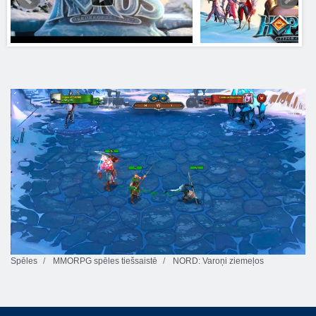
Spēles
MMORPG spēles tiešsaistē
NORD: Varoņi ziemeļos