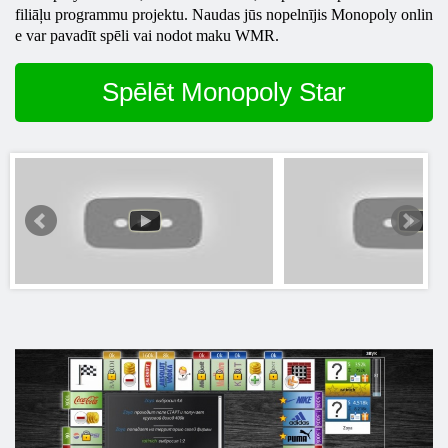
filiāļu programmu projektu. Naudas jūs nopelnījis
Monopoly
onlin
e var pavadīt spēli vai nodot maku WMR.
Spēlēt Monopoly Star