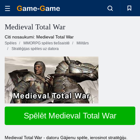
Medieval Total War
Citi nosaukumi: Medieval Total War
Spēles
MMORPG spēles tiešsaistē
Militārs
Stratēģijas spēles uz datora
Spēlēt Medieval Total War
Medieval Total War - datoru Gājienu spēle, ierosinot stratēģiju.