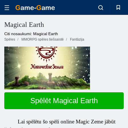
Magical Earth
Citi nosaukumi: Magical Earth
Spēles
MMORPG spēles tiešsaistē
Fantāzija
Spēlēt Magical Earth
Lai spēlētu šo spēli online Magic Zeme jābūt