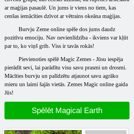
ar maģijas pasaulē. Un jums ir viens no tiem, kas
cenšas iemācīties dzīvot ar vētrains okeāna maģijas.
Burvju Zeme online spēle dos jums daudz
pozitīvu emociju. Nav nevienlīdzība - ikviens var kļūt
par to, ko viņš grib. Viss ir tavās rokās!
Pievienoties spēlē Magic Zemes - Jūsu iespēja
pierādīt sevi, lai parādītu visu savu prasmi un drosmi.
Mācīties burvju un palīdzētu atjaunot savu agrāko
mieru un laimi šajās vietās. Zemes Magic online gaida
Jūs!
Spēlēt Magical Earth