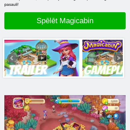
pasauli!
Spēlēt Magicabin