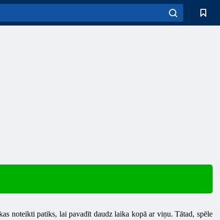
 kas noteikti patiks, lai pavadīt daudz laika kopā ar viņu. Tātad, spēle