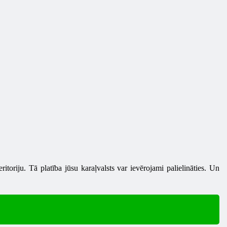
itoriju. Tā platība jūsu karaļvalsts var ievērojami palielināties. Un