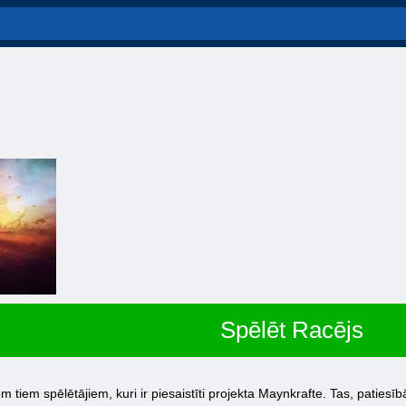
Spēlēt Racējs
m tiem spēlētājiem, kuri ir piesaistīti projekta Maynkrafte. Tas, patiesībā