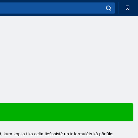
, kura kopija tika celta tiešsaistē un ir formulēts kā pārlūks.