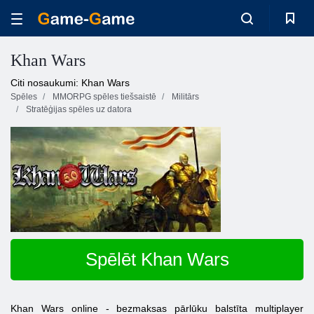
Khan Wars
Citi nosaukumi: Khan Wars
Spēles
MMORPG spēles tiešsaistē
Militārs
Stratēģijas spēles uz datora
Spēlēt Khan Wars
Khan Wars online - bezmaksas pārlūku balstīta multiplayer