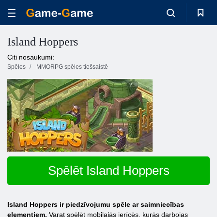
Island Hoppers
Citi nosaukumi:
Spēles
MMORPG spēles tiešsaistē
Spēlēt Island Hoppers
Island Hoppers ir piedzīvojumu spēle ar saimniecības
elementiem.
Varat spēlēt mobilajās ierīcēs, kurās darbojas